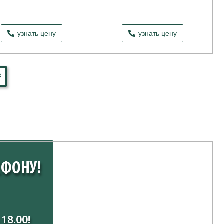
узнать цену
узнать цену
8
ЕФОНУ!
18.00!