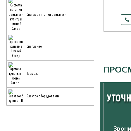
Система питания двигателя
Сцепление
ПРОС
Тормоза
УТОЧН
Электро оборудование
Звони