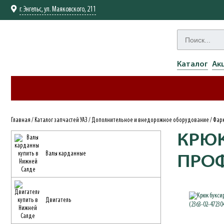
г. Энгельс, ул. Маяковского, 211
Каталог
Ак
Главная
/
Каталог запчастей УАЗ
/
Дополнительное и внедорожное оборудование
/
Фар
КРЮК
Валы карданные
ПРОФ
Двигатель