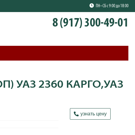
ПН–СБ с 9:00 до 18:00
8 (917) 300-49-01
) УАЗ 2360 КАРГО,УАЗ
узнать цену